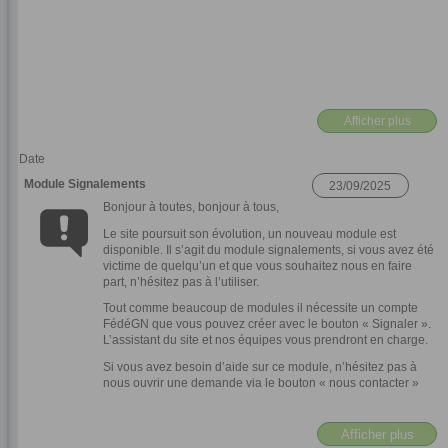
Afficher plus
Date
Module Signalements
Bonjour à toutes, bonjour à tous,
Le site poursuit son évolution, un nouveau module est
disponible. Il s’agit du module signalements, si vous avez été
victime de quelqu’un et que vous souhaitez nous en faire
part, n’hésitez pas à l’utiliser.
Tout comme beaucoup de modules il nécessite un compte
FédéGN que vous pouvez créer avec le bouton « Signaler ».
L’assistant du site et nos équipes vous prendront en charge.
Si vous avez besoin d’aide sur ce module, n’hésitez pas à
nous ouvrir une demande via le bouton « nous contacter »
Afficher plus